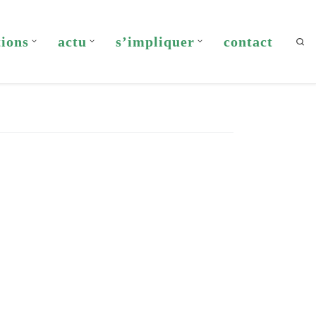
tions
actu
s’impliquer
contact
Sea