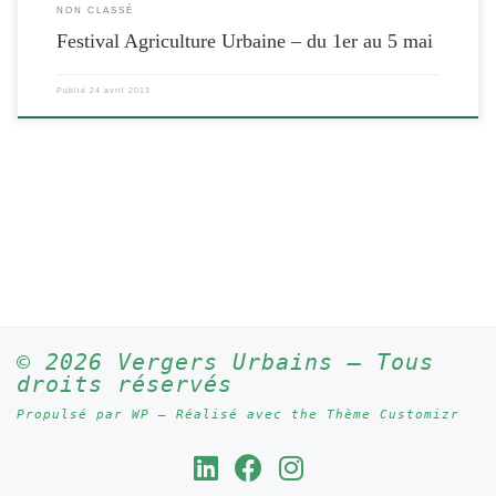
NON CLASSÉ
Festival Agriculture Urbaine – du 1er au 5 mai
Publié
24 avril 2013
© 2026
Vergers Urbains
– Tous
droits réservés
Propulsé par
WP
– Réalisé avec the
Thème Customizr