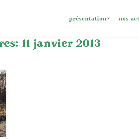
présentation
nos ac
res:
11 janvier 2013