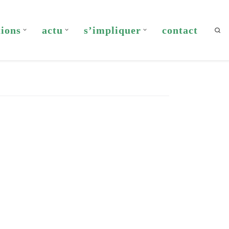
tions
actu
s’impliquer
contact
Sea